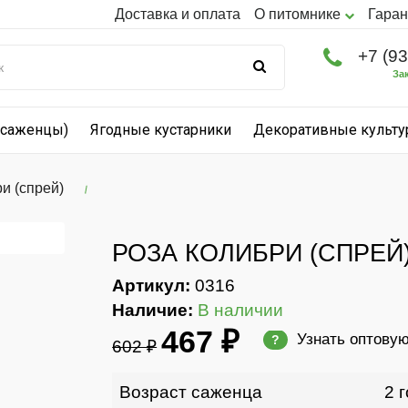
Доставка и оплата
О питомнике
Гаран
+7 (9
За
(саженцы)
Ягодные кустарники
Декоративные культ
и (спрей)
РОЗА КОЛИБРИ (СПРЕЙ
Артикул:
0316
Наличие:
В наличии
467 ₽
Узнать оптову
?
602 ₽
Возраст саженца
2 