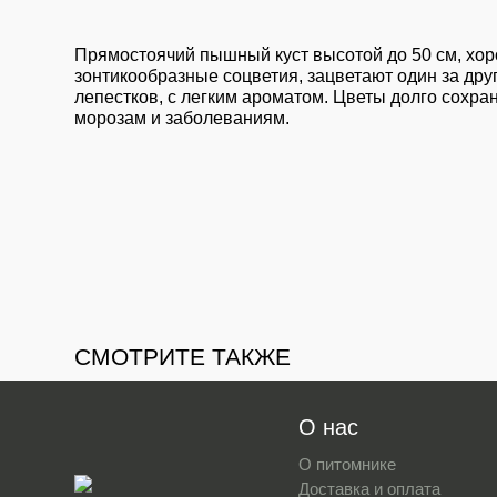
Прямостоячий пышный куст высотой до 50 см, хор
зонтикообразные соцветия, зацветают один за друг
лепестков, с легким ароматом. Цветы долго сохра
морозам и заболеваниям.
СМОТРИТЕ ТАКЖЕ
О нас
О питомнике
Доставка и оплата