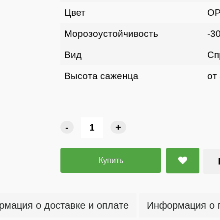
Цвет
ОР
Морозоустойчивость
-3
Вид
Сп
Высота саженца
от
-
+
Купить
мация о доставке и оплате
Информация о 