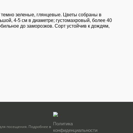
 темно зеленые, глянцевые. Цветы собраны в
ьшой, 4-5 см в диаметре; густомахровый, более 40
бильное до заморозков. Сорт устойчив к дождям,
Политика
для посещения. Подробнее в
конфиденциальности