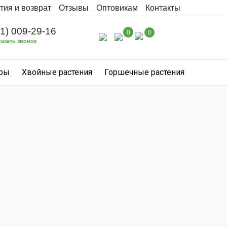
тия и возврат
Отзывы
Оптовикам
Контакты
31) 009-29-16
0
0
казать звонок
уры
Хвойные растения
Горшечные растения