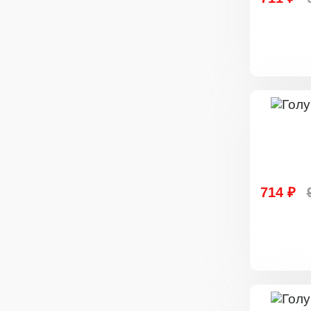
714 ₽