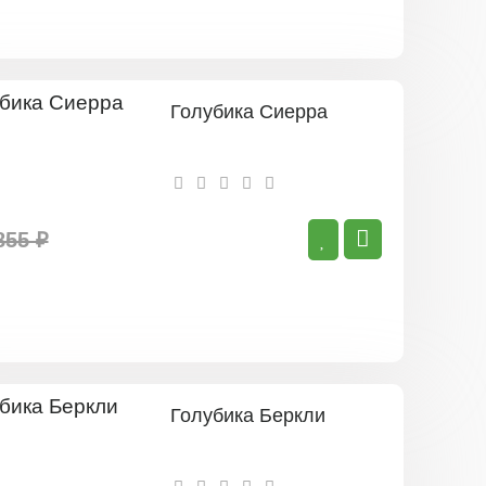
Голубика Сиерра
855 ₽
Голубика Беркли