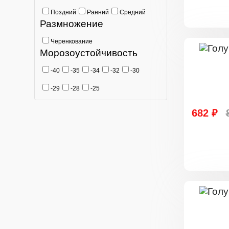
Поздний
Ранний
Средний
Размножение
Черенкование
Морозоустойчивость
-40
-35
-34
-32
-30
-29
-28
-25
682 ₽