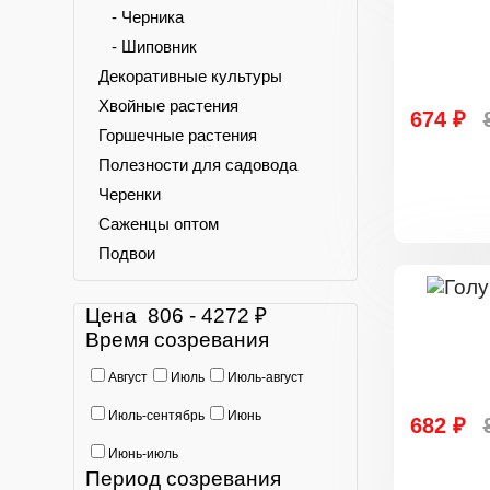
- Черника
- Шиповник
Декоративные культуры
Хвойные растения
674 ₽
Горшечные растения
Полезности для садовода
Черенки
Саженцы оптом
Подвои
Цена
806
-
4272
₽
Время созревания
Август
Июль
Июль-август
Июль-сентябрь
Июнь
682 ₽
Июнь-июль
Период созревания