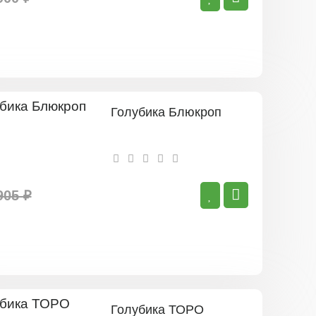
Голубика Блюкроп
905 ₽
Голубика ТОРО