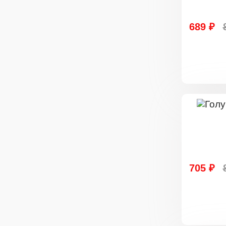
689 ₽
705 ₽