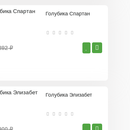
Голубика Спартан
892 ₽
Голубика Элизабет
900 ₽