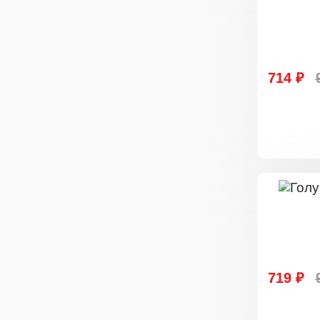
714 ₽
719 ₽