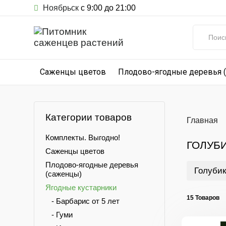
Ноябрьск
с 9:00 до 21:00
Саженцы цветов
Плодово-ягодные деревья 
Категории товаров
Главная
Комплекты. Выгодно!
ГОЛУБ
Саженцы цветов
Плодово-ягодные деревья
Голубик
(саженцы)
Ягодные кустарники
15 Товаров
- Барбарис от 5 лет
- Гуми