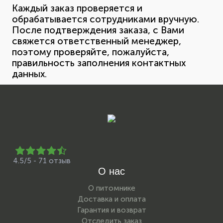
Каждый заказ проверяется и
обрабатывается сотрудниками вручную.
После подтверждения заказа, с Вами
свяжется ответственный менеджер,
поэтому проверяйте, пожалуйста,
правильность заполнения контактных
данных.
4.5/5 - 71 отзыв
О нас
О питомнике
Доставка и оплата
Гарантия и возврат
Отследить заказ