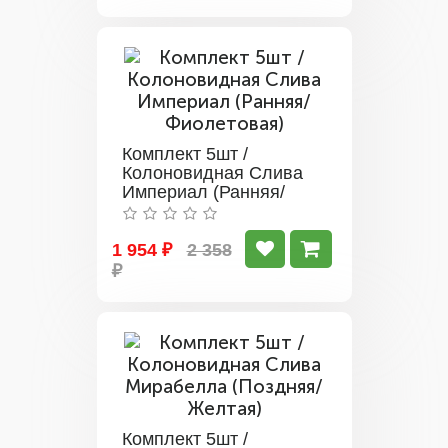
Комплект 5шт /
Колоновидная Слива
Империал (Ранняя/
Фиолетовая)
1 954 ₽
2 358
₽
Комплект 5шт /