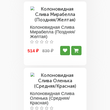
Колоновидная Слива
Мирабелла (Поздняя/
Желтая)
514 ₽
830 ₽
Колоновидная Слива
Оленька (Средняя/
Красная)