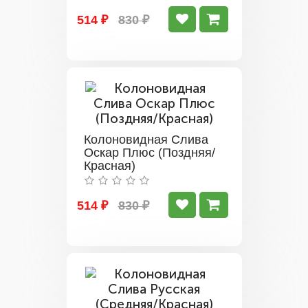
514 ₽
830 ₽
Колоновидная Слива
Оскар Плюс (Поздняя/
Красная)
514 ₽
830 ₽