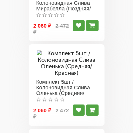
Колоновидная Слива
Мирабелла (Поздняя/
Желтая)
2 060 ₽
2 472
₽
Комплект 5шт /
Колоновидная Слива
Оленька (Средняя/
Красная)
2 060 ₽
2 472
₽