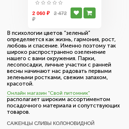
Красная)
2 060 ₽
2 472
₽
В психологии цветов “зеленый”
определяется как жизнь, гармония, рост,
любовь и спасение. Именно поэтому так
широко распространено озеленение
нашего с вами окружения. Парки,
лесопосадки, личные участки с ранней
весны начинают нас радовать первыми
зелеными ростками, свежим запахом,
красотой.
Онлайн магазин "Свой питомник"
располагает широким ассортиментом
посадочного материала и сопутствующих
товаров.
САЖЕНЦЫ СЛИВЫ КОЛОНОВИДНОЙ