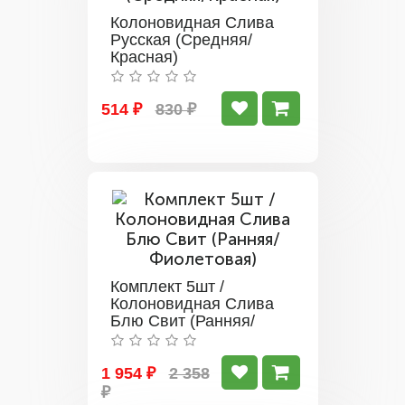
Колоновидная Слива
Русская (Средняя/
Красная)
514 ₽
830 ₽
Комплект 5шт /
Колоновидная Слива
Блю Свит (Ранняя/
Фиолетовая)
1 954 ₽
2 358
₽