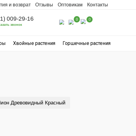
тия и возврат
Отзывы
Оптовикам
Контакты
31) 009-29-16
0
0
казать звонок
уры
Хвойные растения
Горшечные растения
ион Древовидный Красный