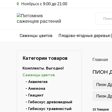
Ноябрьск
с 9:00 до 21:00
Саженцы цветов
Плодово-ягодные деревья 
Категории товаров
Главная
Комплекты. Выгодно!
ПИОН 
Саженцы цветов
- Аквилегия
Пион Д
- Анемона
- Гиацинт
Пион Д
- Гибискус древовидный
- Гибискус травянистый
15 Товаров