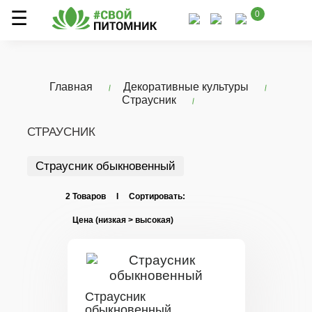
0
Главная
Декоративные культуры
Страусник
СТРАУСНИК
Страусник обыкновенный
2 Товаров I Сортировать:
Страусник
обыкновенный