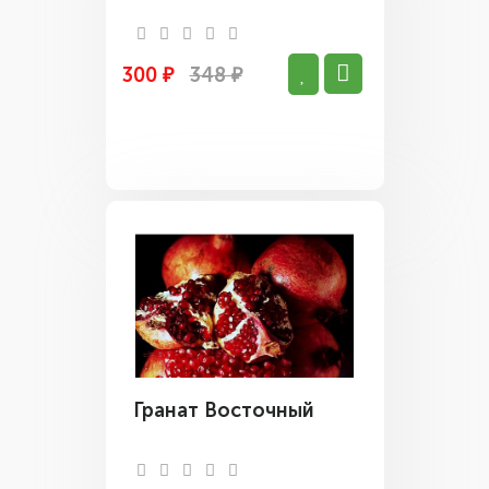
300 ₽
348 ₽
Гранат Восточный