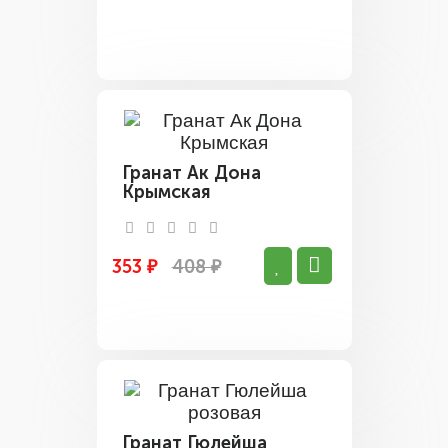
Гранат Ак Дона
Крымская
353 ₽
408 ₽
Гранат Гюлейша