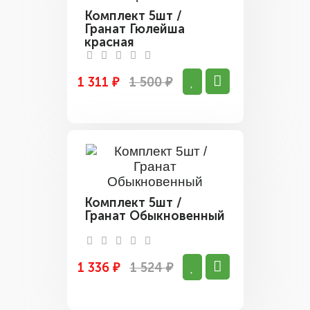
Комплект 5шт /
Гранат Гюлейша
красная
1 311 ₽
1 500 ₽
Комплект 5шт /
Гранат Обыкновенный
1 336 ₽
1 524 ₽