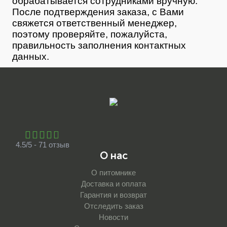
обрабатывается сотрудниками вручную.
После подтверждения заказа, с Вами
свяжется ответственный менеджер,
поэтому проверяйте, пожалуйста,
правильность заполнения контактных
данных.
4.5/5 - 71 отзыв
О нас
О питомнике
Доставка и оплата
Гарантия и возврат
Отследить заказ
Новости