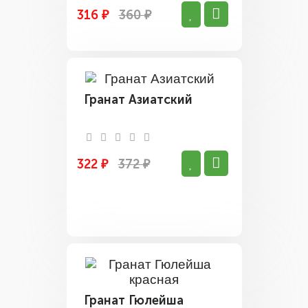
316 ₽
360 ₽
Гранат Азиатский
322 ₽
372 ₽
Гранат Гюлейша