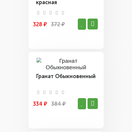
красная
328 ₽
372 ₽
Гранат Обыкновенный
334 ₽
384 ₽