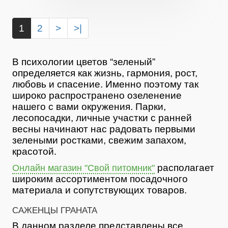
1
2
>
>|
В психологии цветов “зеленый”
определяется как жизнь, гармония, рост,
любовь и спасение. Именно поэтому так
широко распространено озеленение
нашего с вами окружения. Парки,
лесопосадки, личные участки с ранней
весны начинают нас радовать первыми
зелеными ростками, свежим запахом,
красотой.
располагает
Онлайн магазин "Свой питомник"
широким ассортиментом посадочного
материала и сопутствующих товаров.
САЖЕНЦЫ ГРАНАТА
В данном разделе представлены все