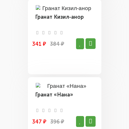
Гранат Кизил-анор
341 ₽
384 ₽
Гранат «Нана»
347 ₽
396 ₽