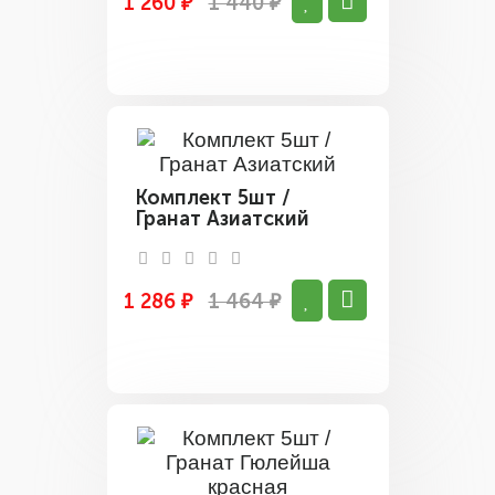
1 260 ₽
1 440 ₽
Комплект 5шт /
Гранат Азиатский
1 286 ₽
1 464 ₽