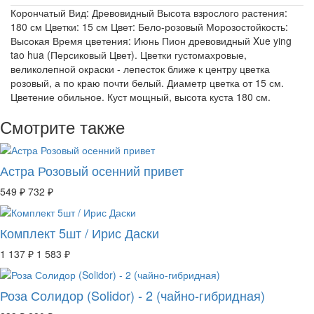
Корончатый Вид: Древовидный Высота взрослого растения:
180 см Цветки: 15 см Цвет: Бело-розовый Морозостойкость:
Высокая Время цветения: Июнь Пион древовидный Xue ying
tao hua (Персиковый Цвет). Цветки густомахровые,
великолепной окраски - лепесток ближе к центру цветка
розовый, а по краю почти белый. Диаметр цветка от 15 см.
Цветение обильное. Куст мощный, высота куста 180 см.
Смотрите также
Астра Розовый осенний привет
549 ₽
732 ₽
Комплект 5шт / Ирис Даски
1 137 ₽
1 583 ₽
Роза Солидор (Solidor) - 2 (чайно-гибридная)