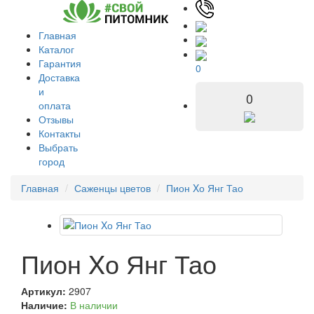
Главная
Каталог
Гарантия
0
Доставка
и
0
оплата
Отзывы
Контакты
Выбрать
город
Главная
Саженцы цветов
Пион Xо Янг Тао
Пион Xо Янг Тао
Артикул:
2907
Наличие:
В наличии