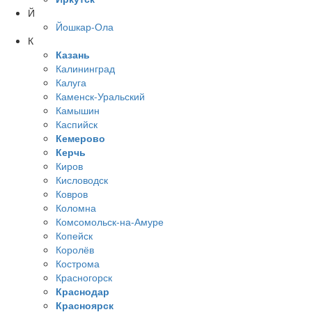
Й
Йошкар-Ола
К
Казань
Калининград
Калуга
Каменск-Уральский
Камышин
Каспийск
Кемерово
Керчь
Киров
Кисловодск
Ковров
Коломна
Комсомольск-на-Амуре
Копейск
Королёв
Кострома
Красногорск
Краснодар
Красноярск