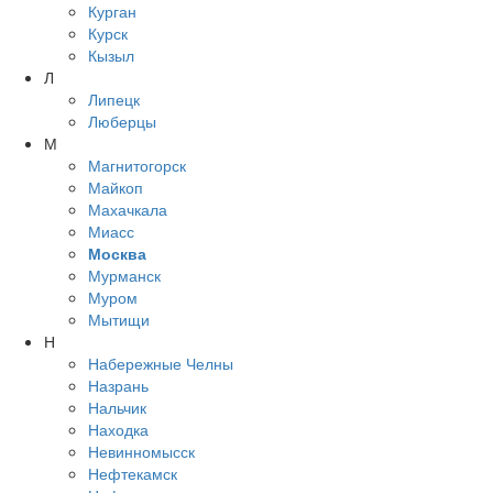
Курган
Курск
Кызыл
Л
Липецк
Люберцы
М
Магнитогорск
Майкоп
Махачкала
Миасс
Москва
Мурманск
Муром
Мытищи
Н
Набережные Челны
Назрань
Нальчик
Находка
Невинномысск
Нефтекамск