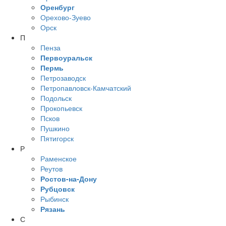
Оренбург
Орехово-Зуево
Орск
П
Пенза
Первоуральск
Пермь
Петрозаводск
Петропавловск-Камчатский
Подольск
Прокопьевск
Псков
Пушкино
Пятигорск
Р
Раменское
Реутов
Ростов-на-Дону
Рубцовск
Рыбинск
Рязань
С