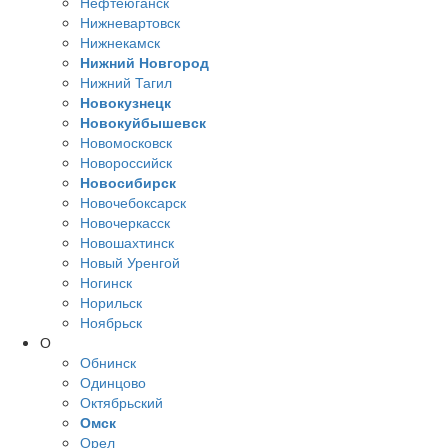
Нефтеюганск
Нижневартовск
Нижнекамск
Нижний Новгород
Нижний Тагил
Новокузнецк
Новокуйбышевск
Новомосковск
Новороссийск
Новосибирск
Новочебоксарск
Новочеркасск
Новошахтинск
Новый Уренгой
Ногинск
Норильск
Ноябрьск
О
Обнинск
Одинцово
Октябрьский
Омск
Орел