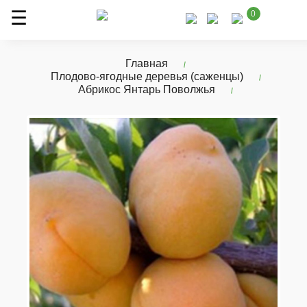
0
Главная
Плодово-ягодные деревья (саженцы)
Абрикос Янтарь Поволжья