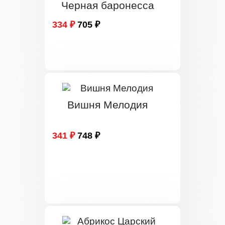
Черная баронесса
334 ₽
705 ₽
Вишня Мелодия
341 ₽
748 ₽