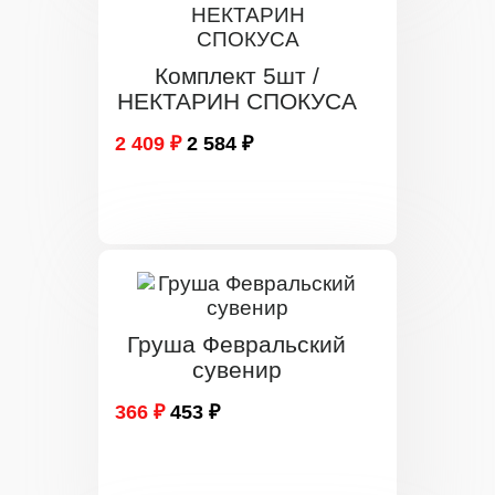
Комплект 5шт /
НЕКТАРИН СПОКУСА
2 409 ₽
2 584 ₽
Груша Февральский
сувенир
366 ₽
453 ₽