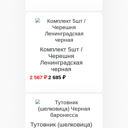
Комплект 5шт /
Черешня
Ленинградская
черная
2 567 ₽
2 685 ₽
Тутовник (шелковица)