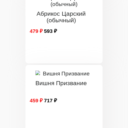
Абрикос Царский
(обычный)
479 ₽
593 ₽
Вишня Призвание
459 ₽
717 ₽