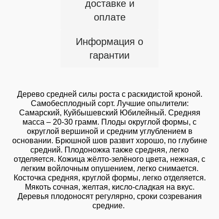
доставке и
оплате
Информация о
гарантии
Дерево средней силы роста с раскидистой кроной.
Самобесплодный сорт. Лучшие опылители:
Самарский, Куйбышевский Юбилейный. Средняя
масса – 20-30 грамм. Плоды округлой формы, с
округлой вершиной и средним углублением в
основании. Брюшной шов развит хорошо, по глубине
средний. Плодоножка также средняя, легко
отделяется. Кожица жёлто-зелёного цвета, нежная, с
легким войлочным опушением, легко снимается.
Косточка средняя, круглой формы, легко отделяется.
Мякоть сочная, желтая, кисло-сладкая на вкус.
Деревья плодоносят регулярно, сроки созревания
средние.